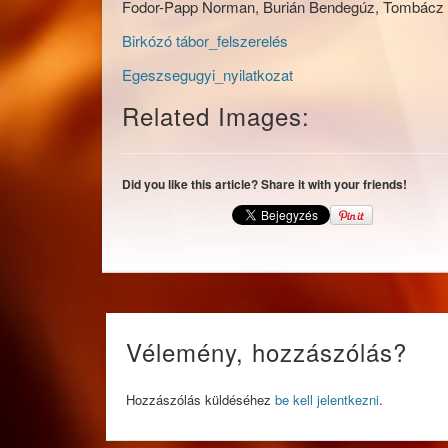
Fodor-Papp Norman, Burián Bendegúz, Tombácz
Birkózó tábor_felszerelés
Egeszsegugyi_nyilatkozat
Related Images:
Did you like this article? Share it with your friends!
Vélemény, hozzászólás?
Hozzászólás küldéséhez
be kell jelentkezni
.