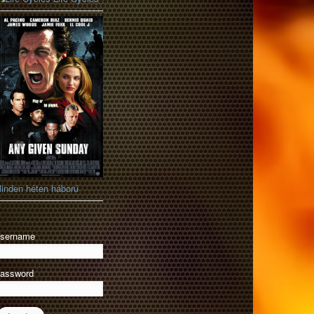
inden héten háború
sername
assword