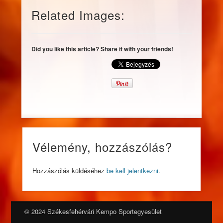
Related Images:
Did you like this article? Share it with your friends!
Vélemény, hozzászólás?
Hozzászólás küldéséhez
be kell jelentkezni
.
© 2024 Székesfehérvári Kempo Sportegyesület