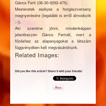
Gáncs Ferit (06-30-9292-475).
Mesteretek esélyes a horgászverseny
megnyerésére (legalább is erről álmodozik
:-)).
Aki szeretne jönni, mindenképpen
jelentkezzen Gáncs Ferinél, mert a
főzéshez az alapanyagokat a létszám
függvényében kell megvásárolnunk.
Related Images:
Did you like this article? Share it with your friends!