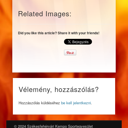
Related Images:
Did you like this article? Share it with your friends!
Vélemény, hozzászólás?
Hozzászólás küldéséhez
be kell jelentkezni
.
© 2024 Székesfehérvári Kempo Sportegyesület