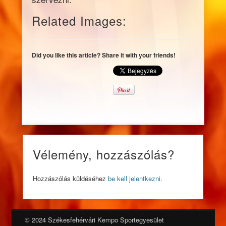
Related Images:
Did you like this article? Share it with your friends!
Vélemény, hozzászólás?
Hozzászólás küldéséhez
be kell jelentkezni
.
© 2024 Székesfehérvári Kempo Sportegyesület