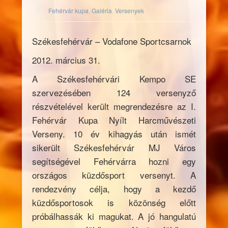
Fehérvár kupa
,
Galéria
,
Versenyek
Székesfehérvár – Vodafone Sportcsarnok
2012. március 31.
A Székesfehérvári Kempo SE
szervezésében 124 versenyző
részvételével került megrendezésre az I.
Fehérvár Kupa Nyílt Harcművészeti
Verseny. 10 év kihagyás után ismét
sikerült Székesfehérvár MJ Város
segítségével Fehérvárra hozni egy
országos küzdősport versenyt. A
rendezvény célja, hogy a kezdő
küzdősportosok is közönség előtt
próbálhassák ki magukat. A jó hangulatú