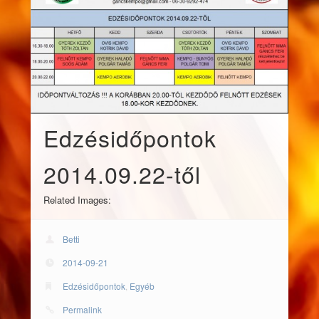
Edzésidőpontok
2014.09.22-től
Related Images:
Betti
2014-09-21
Edzésidőpontok
,
Egyéb
Permalink