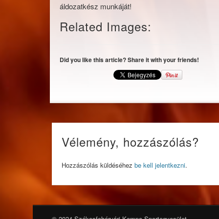
áldozatkész munkáját!
Related Images:
Did you like this article? Share it with your friends!
Vélemény, hozzászólás?
Hozzászólás küldéséhez
be kell jelentkezni
.
© 2024 Székesfehérvári Kempo Sportegyesület