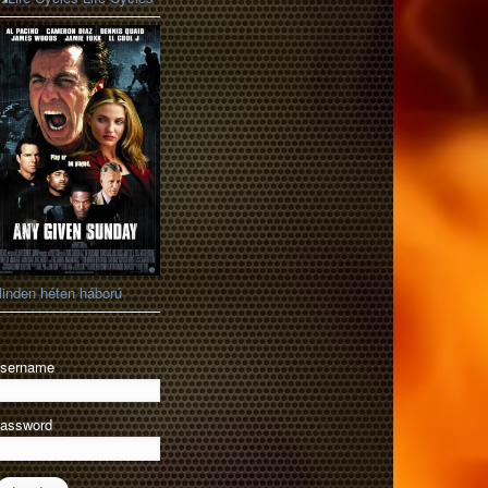
inden héten háború
sername
assword