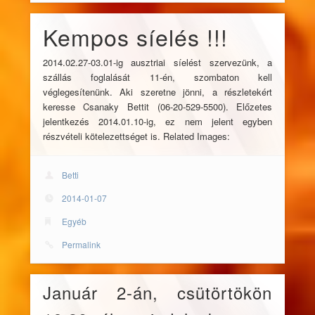
Kempos síelés !!!
2014.02.27-03.01-ig ausztriai síelést szervezünk, a
szállás foglalását 11-én, szombaton kell
véglegesítenünk. Aki szeretne jönni, a részletekért
keresse Csanaky Bettit (06-20-529-5500). Előzetes
jelentkezés 2014.01.10-ig, ez nem jelent egyben
részvételi kötelezettséget is. Related Images:
Betti
2014-01-07
Egyéb
Permalink
Január 2-án, csütörtökön