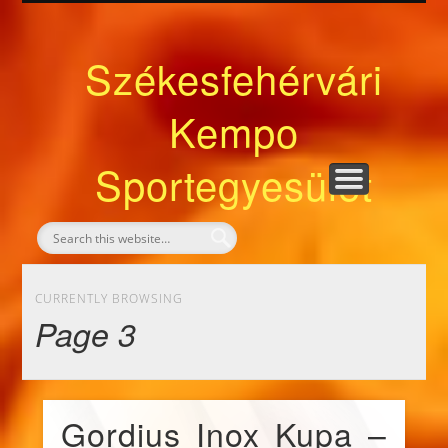
NÁLUNK VÁSÁROLHATÓ SPORTESZKÖZÖK
FONTOS TUDNIVALÓK
DOKUMENTUMOK
BEMUTATKOZÁS
ELÉRHETŐSÉG
KÖSZÖNTŐ
KEZDŐLAP
HÍRLEVÉL
EDZŐINK
HÍREK
Székesfehérvári
Kempo
Sportegyesület
CURRENTLY BROWSING
Page 3
Gordius Inox Kupa –