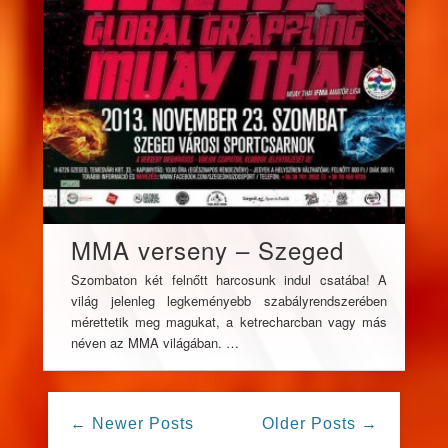
MMA verseny – Szeged
Szombaton két felnőtt harcosunk indul csatába! A
világ jelenleg legkeményebb szabályrendszerében
mérettetik meg magukat, a ketrecharcban vagy más
néven az MMA világában. …
← Newer Posts
Older Posts →