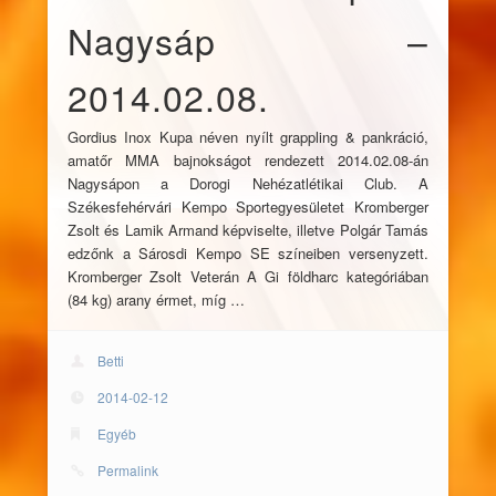
Nagysáp –
2014.02.08.
Gordius Inox Kupa néven nyílt grappling & pankráció,
amatőr MMA bajnokságot rendezett 2014.02.08-án
Nagysápon a Dorogi Nehézatlétikai Club. A
Székesfehérvári Kempo Sportegyesületet Kromberger
Zsolt és Lamik Armand képviselte, illetve Polgár Tamás
edzőnk a Sárosdi Kempo SE színeiben versenyzett.
Kromberger Zsolt Veterán A Gi földharc kategóriában
(84 kg) arany érmet, míg …
Betti
2014-02-12
Egyéb
Permalink