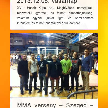
2013.12.08. vasárnap
XVIII. Hanshi Kupa 2013. Meghívásos, nemzetközi
részvételű, gyermek és felnőtt csapatbajnokság,
valamint egyéni, junior light- és semi-contact
küzdelem és felnőtt pusztakezes full-contact …
MMA verseny – Szeged –