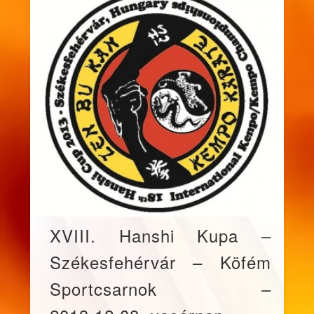
XVIII. Hanshi Kupa –
Székesfehérvár – Köfém
Sportcsarnok –